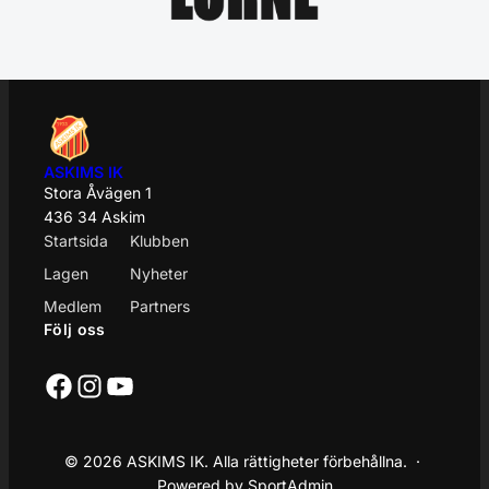
ASKIMS IK
Stora Åvägen 1
436 34 Askim
Startsida
Klubben
Lagen
Nyheter
Medlem
Partners
Följ oss
Facebook
Instagram
YouTube
© 2026 ASKIMS IK. Alla rättigheter förbehållna. ·
Powered by SportAdmin