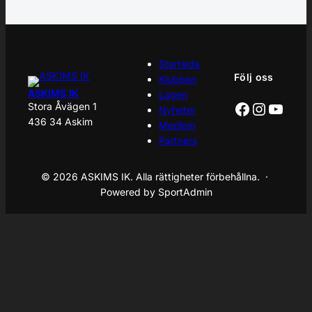
Startsida
Följ oss
Klubben
ASKIMS IK
Lagen
Facebook
Instagr
YouT
Stora Åvägen 1
Nyheter
436 34 Askim
Medlem
Partners
© 2026 ASKIMS IK. Alla rättigheter förbehållna. ·
Powered by SportAdmin