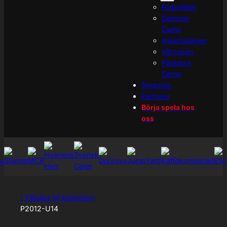
Fotbollslek
Sommar
Camp
Askimsdagen
Vårcupen
Påsklovs
Camp
Shoppen
Partners
Börja spela hos
oss
‹ Tillbaka till kalendern
P2012-U14