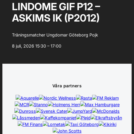
LINDOME GIF P12 –
ASKIMS IK (P2012)
Träningsmatcher Ungdomar Göteborg Pojk
8 juli, 2026
15:30 – 17:00
Våra partners