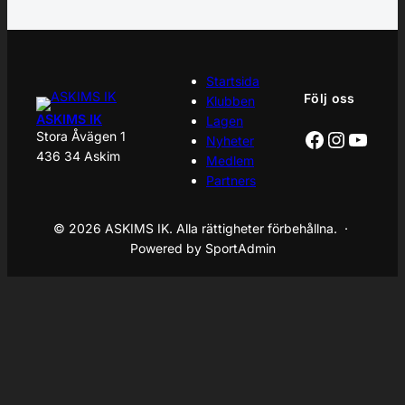
Startsida
Följ oss
Klubben
ASKIMS IK
Lagen
Facebook
Instagr
YouT
Stora Åvägen 1
Nyheter
436 34 Askim
Medlem
Partners
© 2026 ASKIMS IK. Alla rättigheter förbehållna. ·
Powered by SportAdmin