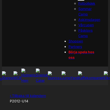
Fotbollslek
Sommar
Camp
Askimsdagen
Vårcupen
Påsklovs
Camp
Shoppen
Partners
Börja spela hos
oss
‹ Tillbaka till kalendern
P2012-U14