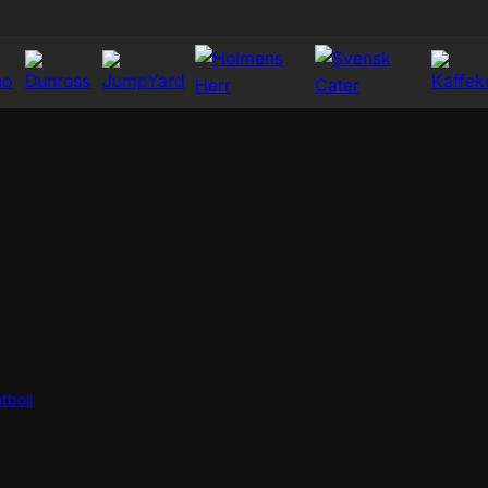
tboll