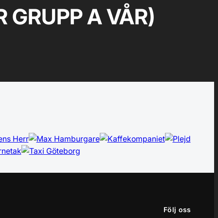
GRUPP A VÅR)
Följ oss