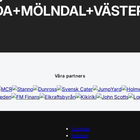
A+MÖLNDAL+VÄSTER 
Våra partners
Startsida
Klubben