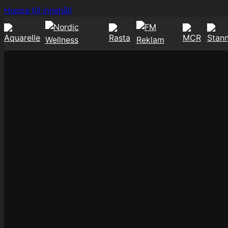
Hoppa
Hoppa till innehåll
till
innehåll