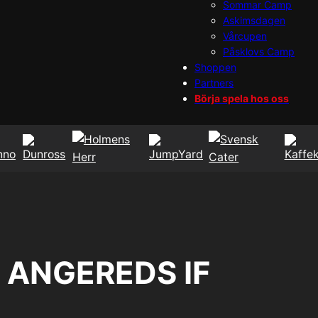
Sommar Camp
Askimsdagen
Vårcupen
Påsklovs Camp
Shoppen
Partners
Börja spela hos oss
– ANGEREDS IF