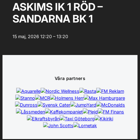
ASKIMS IK 1 RÖD –
SANDARNA BK 1
15 maj, 2026
12:20 – 13:20
Våra partners