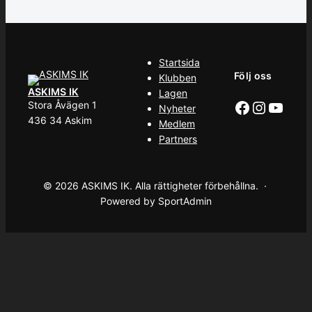
Startsida
Följ oss
Klubben
ASKIMS IK
Lagen
Facebook
Instag
YouT
Stora Åvägen 1
Nyheter
436 34 Askim
Medlem
Partners
© 2026 ASKIMS IK. Alla rättigheter förbehållna. ·
Powered by SportAdmin