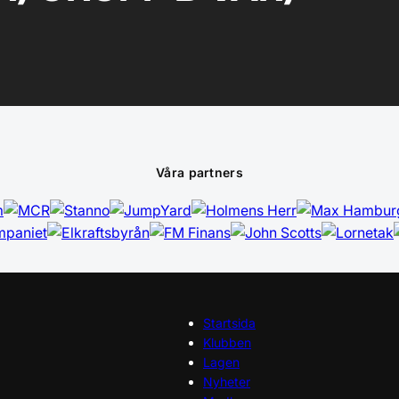
Våra partners
Startsida
Klubben
Lagen
Nyheter