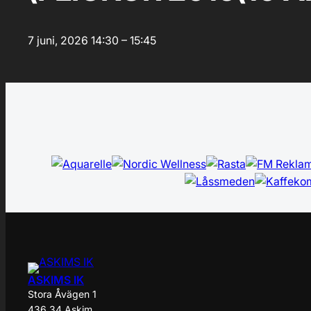
7 juni, 2026
14:30 – 15:45
ASKIMS IK
Stora Åvägen 1
436 34 Askim