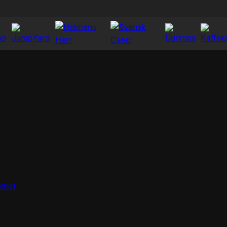
tboll