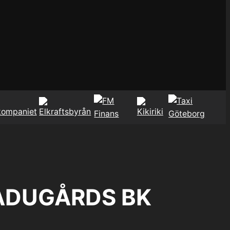
LADUGÅRDS BK