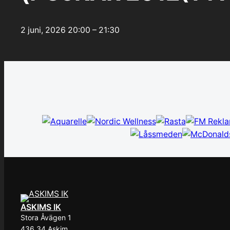
2 juni, 2026
20:00 – 21:30
ASKIMS IK
Stora Åvägen 1
436 34 Askim