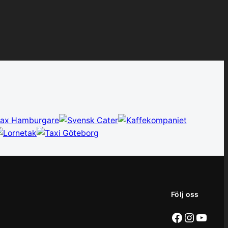
Följ oss
Facebook
Instag
YouT