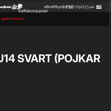
 spela hos oss
 U14 SVART (POJKAR