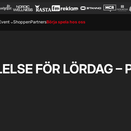
Event
Shoppen
Partners
Börja spela hos oss
ELSE FÖR LÖRDAG – P