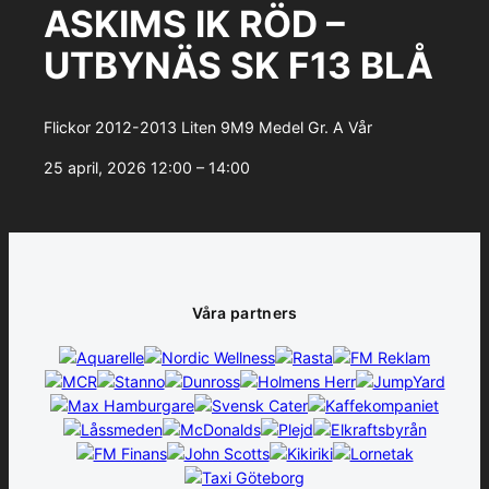
ASKIMS IK RÖD –
UTBYNÄS SK F13 BLÅ
Flickor 2012-2013 Liten 9M9 Medel Gr. A Vår
25 april, 2026
12:00 – 14:00
Våra partners