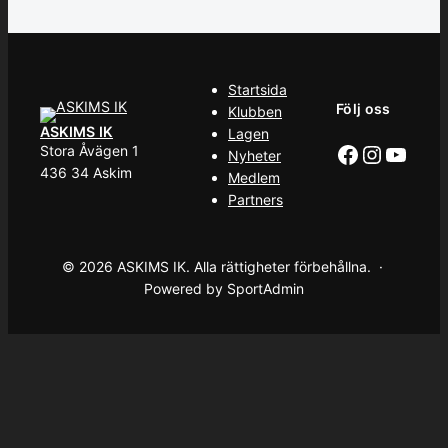
Startsida
Följ oss
Klubben
ASKIMS IK
Lagen
Facebook
Instag
YouT
Stora Åvägen 1
Nyheter
436 34 Askim
Medlem
Partners
© 2026 ASKIMS IK. Alla rättigheter förbehållna. ·
Powered by SportAdmin