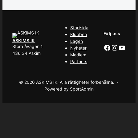
Startsida
Följ oss
Klubben
ASKIMS IK
Lagen
Facebook
Instag
YouT
Stora Åvägen 1
Nyheter
436 34 Askim
Medlem
Partners
© 2026 ASKIMS IK. Alla rättigheter förbehållna. ·
Powered by SportAdmin