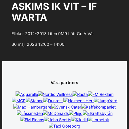
ASKIMS IK VIT – IF
WARTA
Flickor 2012-2013 Liten 9M9 Lätt Gr. A Vår
30 maj, 2026
12:00 – 14:00
Våra partners