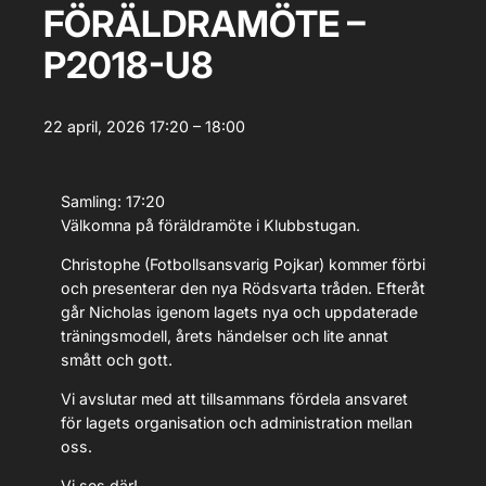
FÖRÄLDRAMÖTE –
P2018-U8
22 april, 2026
17:20 – 18:00
Samling: 17:20
Välkomna på föräldramöte i Klubbstugan.
Christophe (Fotbollsansvarig Pojkar) kommer förbi
och presenterar den nya Rödsvarta tråden. Efteråt
går Nicholas igenom lagets nya och uppdaterade
träningsmodell, årets händelser och lite annat
smått och gott.
Vi avslutar med att tillsammans fördela ansvaret
för lagets organisation och administration mellan
oss.
Vi ses där!