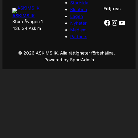
Startsida
Följ oss
Klubben
ASKIMS IK
Lagen
Facebook
Instagr
YouT
Stora Åvägen 1
Nyheter
436 34 Askim
Medlem
Partners
© 2026 ASKIMS IK. Alla rättigheter förbehållna. ·
Powered by SportAdmin